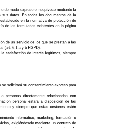
iene de modo expreso e inequívoco mediante la
en sus datos. En todos los documentos de la
 establecido en la normativa de protección de
ío de los formularios existentes en la página
ión de un servicio de los que se prestan a las
es (art. 6.1.a y b RGPD).
la satisfacción de interés legítimos, siempre
 se solicitará su consentimiento expreso para
 o personas directamente relacionadas con
ación personal estará a disposición de las
tamiento y siempre que estas cesiones estén
imiento informático, marketing, formación o
vicios, exigiéndoselo mediante un contrato de