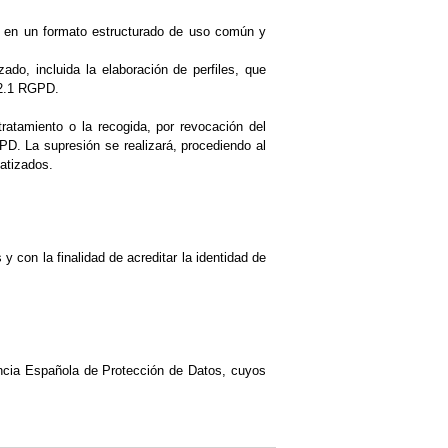
en en un formato estructurado de uso común y
do, incluida la elaboración de perfiles, que
.22.1 RGPD.
tratamiento o la recogida, por revocación del
PD. La supresión se realizará, procediendo al
matizados.
y con la finalidad de acreditar la identidad de
ncia Española de Protección de Datos, cuyos