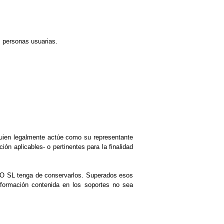
s personas usuarias.
quien legalmente actúe como su representante
ón aplicables- o pertinentes para la finalidad
O SL
tenga de conservarlos. Superados esos
nformación contenida en los soportes no sea