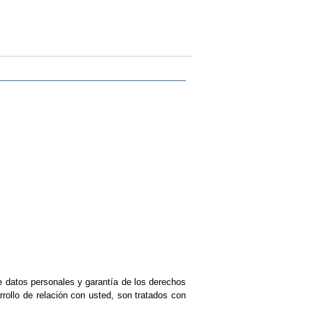
 datos personales y garant
ía de los derechos
rrollo de relación con usted, son tratados con