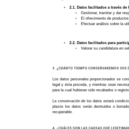
2.1. Datos facilitados a través de
Gestionar, tramitar y dar res
El ofrecimiento de productos
Efectuar análisis sobre la u
2.2. Datos facilitados para parti
Valorar su candidatura en se
3. ¿CUÁNTO TIEMPO CONSERVAREMOS SUS 
Los datos personales proporcionados se cons
legal y ésta proceda, y mientras sean necesar
para la cual hubieran sido recabados o regist
La conservación de los datos estará condicio
plazos los datos serán destruidos o borrad
recuperable.
4. ¿CUÁLES SON LAS CAUSAS QUE LEGITIMA