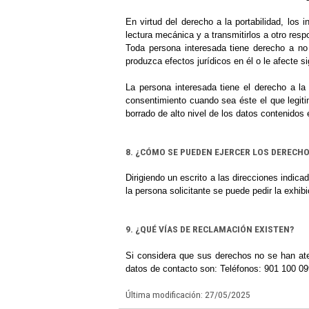
En virtud del derecho a la portabilidad, lo
lectura mecánica y a transmitirlos a otro resp
Toda persona interesada tiene derecho a no 
produzca efectos jurídicos en él o le afecte 
La persona interesada tiene el derecho a la 
consentimiento cuando sea éste el que legiti
borrado de alto nivel de los datos contenidos
8. ¿CÓMO SE PUEDEN EJERCER LOS DERECH
Dirigiendo un escrito a las direcciones indica
la persona solicitante se puede pedir la exhib
9. ¿QUÉ VÍAS DE RECLAMACIÓN EXISTEN?
Si considera que sus derechos no se han at
datos de contacto son: Teléfonos: 901 100 09
Última modificación: 27/05/2025