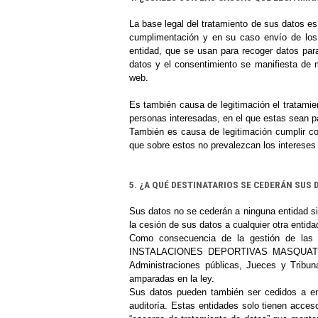
La base legal del tratamiento de sus datos e
cumplimentación y en su caso envío de los 
entidad, que se usan para recoger datos para
datos y el consentimiento se manifiesta de m
web.
Es también causa de legitimación el tratamien
personas interesadas, en el que estas sean pa
T
ambién es causa de legitimación cumplir con
que sobre estos no prevalezcan los intereses
5. ¿A QUÉ DESTINATARIOS SE CEDERÁN SUS
Sus datos no se cederán a ninguna entidad si
la cesión de sus datos a cualquier otra entida
Como consecuencia de la gestión de las f
INSTALACIONES DEPORTIVAS MASQUA
Administraciones públicas, Jueces y Tribun
amparadas en la ley.
Sus datos pueden también ser cedidos a emp
auditoría. Estas entidades solo tienen acces