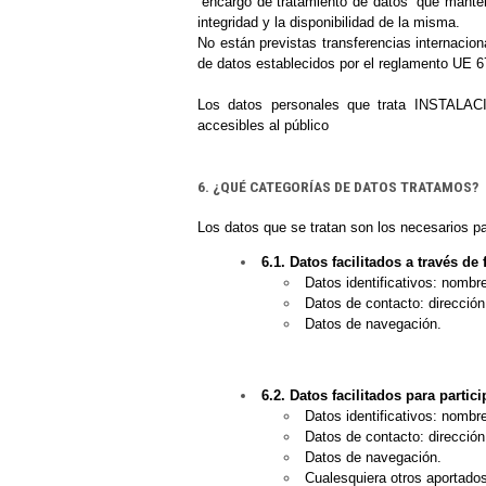
“encargo de tratamiento de datos” que manten
integridad y la disponibilidad de la misma.
No están previstas transferencias internacio
de datos establecidos por el reglamento UE 6
Los datos personales que trata INSTALA
accesibles al público
6. ¿QUÉ CATEGORÍAS DE DATOS TRATAMOS?
Los datos que se tratan son los necesarios pa
6.1. Datos facilitados a través de
Datos identificativos: nombre
Datos de contacto: dirección
Datos de navegación.
6.2. Datos facilitados para parti
Datos identificativos: nombre
Datos de contacto: dirección
Datos de navegación.
Cualesquiera otros aportados 