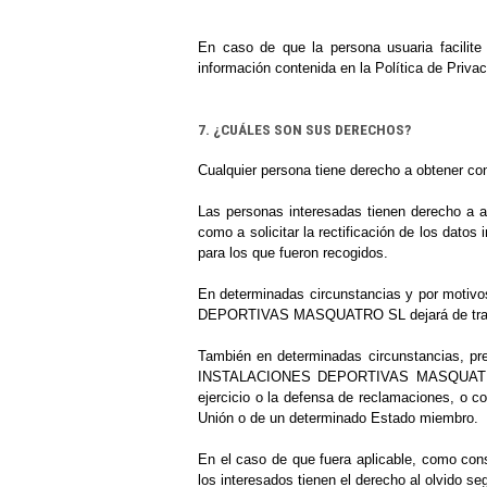
En caso de que la persona usuaria facilite
información contenida en la Política de Privac
7. ¿CUÁLES SON SUS DERECHOS?
Cualquier persona tiene derecho a obtener
Las personas interesadas tienen derecho a ac
como a solicitar la rectificación de los datos
para los que fueron recogidos.
En determinadas circunstancias y por motivos
DEPORTIVAS MASQUATRO SL
dejará de tra
También en determinadas circunstancias, prev
INSTALACIONES DEPORTIVAS MASQUAT
ejercicio o la defensa de reclamaciones, o co
Unión o de un determinado Estado miembro.
En el caso de que fuera aplicable, como cons
los interesados tienen el derecho al olvido seg