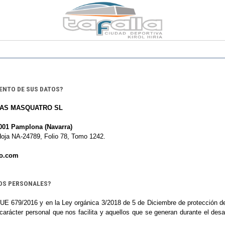
IENTO DE SUS DATOS?
VAS MASQUATRO SL
001
Pamplona
(Navarra)
Hoja NA-24789, Folio 78, Tomo 1242.
ro.com
TOS PERSONALES?
UE 679/2016 y en la Ley orgánica 3/2018 de 5 de Diciembre de protección de
carácter personal que nos facilita y aquellos que se generan durante el desa