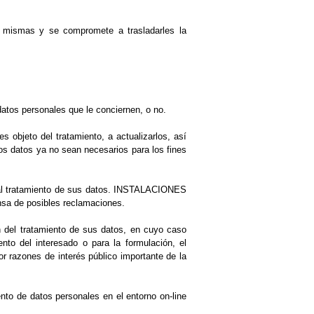
as mismas y se compromete a trasladarles la
os personales que le conciernen, o no.
 objeto del tratamiento, a actualizarlos, así
 los datos ya no sean necesarios para los fines
al tratamiento de sus datos.
INSTALACIONES
ensa de posibles reclamaciones.
ón del tratamiento de sus datos, en cuyo caso
nto del interesado o para la formulación, el
or razones de interés público importante de la
nto de datos personales en el entorno on-line