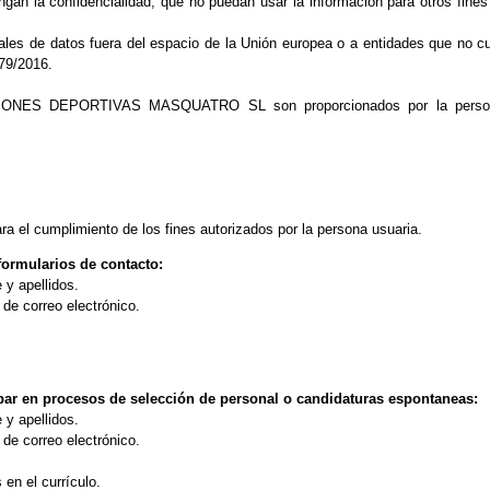
gan la confidencialidad, que no puedan usar la información para otros fine
nales de datos fuera del espacio de la Unión europea o a entidades que no 
79/2016.
CIONES DEPORTIVAS MASQUATRO SL son proporcionados por la persona 
ra el cumplimiento de los fines autorizados por la persona usuaria.
 formularios de contacto:
 y apellidos.
 de correo electrónico.
cipar en procesos de selección de personal o candidaturas espontaneas:
 y apellidos.
 de correo electrónico.
en el currículo.