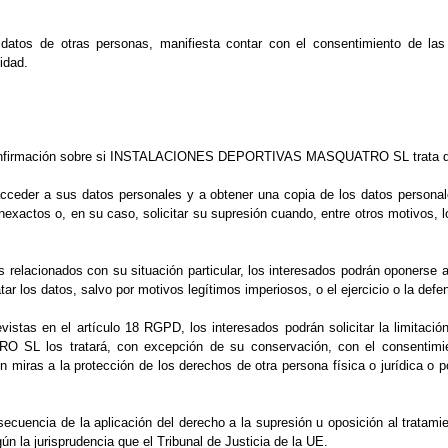
 datos de otras personas, manifiesta contar con el consentimiento de l
idad.
 confirmación sobre si INSTALACIONES DEPORTIVAS MASQUATRO SL trata dat
ceder a sus datos personales y a obtener una copia de los datos personales
 inexactos o, en su caso, solicitar su supresión cuando, entre otros motivos,
 relacionados con su situación particular, los interesados podrán oponerse 
tar los datos, salvo por motivos legítimos imperiosos, o el ejercicio o la def
istas en el artículo 18 RGPD, los interesados podrán solicitar la limitaci
RO SL
los tratará, con excepción de su conservación, con el consentimie
n miras a la protección de los derechos de otra persona física o jurídica o p
ecuencia de la aplicación del derecho a la supresión u oposición al tratamie
ún la jurisprudencia que el Tribunal de Justicia de la UE.